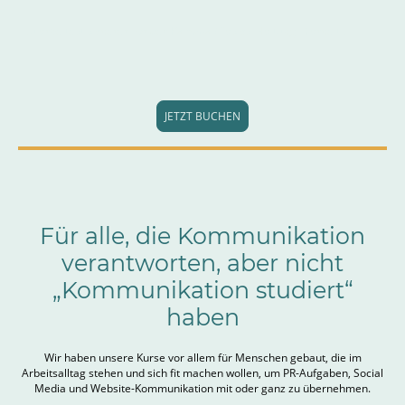
Du arbeitest sicherer vor der
Kamera
(Basics, Haltung, Klarheit).
JETZT BUCHEN
Für alle, die Kommunikation
verantworten, aber nicht
„Kommunikation studiert“
haben
Wir haben unsere Kurse vor allem für Menschen gebaut, die im
Arbeitsalltag stehen und sich fit machen wollen, um PR-Aufgaben, Social
Media und Website-Kommunikation mit oder ganz zu übernehmen.