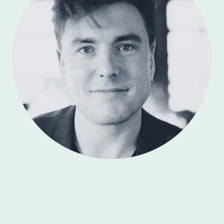
Benedikt Meise
Unser Mann für den Bereich Journalismus.
Als Redakteur & Reporter in der Parlamentsredaktion von
phoenix
ist