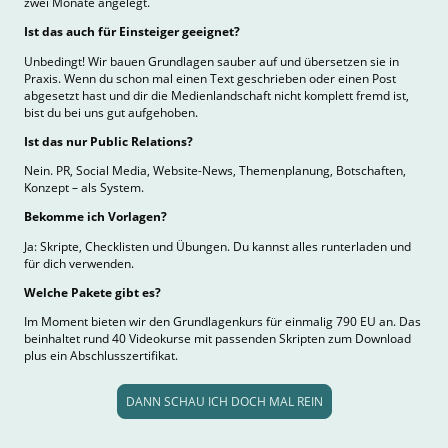
zwei Monate angelegt.
Ist das auch für Einsteiger geeignet?
Unbedingt!
Wir bauen Grundlagen sauber auf und übersetzen sie in
Praxis. Wenn du schon mal einen Text geschrieben oder einen Post
abgesetzt hast und dir die Medienlandschaft nicht komplett fremd ist,
bist du bei uns gut aufgehoben.
Ist das nur Public Relations?
Nein. PR, Social Media, Website-News, Themenplanung, Botschaften,
Konzept – als System.
Bekomme ich Vorlagen?
Ja: Skripte, Checklisten und Übungen. Du kannst alles runterladen und
für dich verwenden.
Welche Pakete gibt es?
Im Moment bieten wir den Grundlagenkurs für einmalig 790 EU an. Das
beinhaltet rund 40 Videokurse mit passenden Skripten zum Download
plus ein Abschlusszertifikat.
DANN SCHAU ICH DOCH MAL REIN