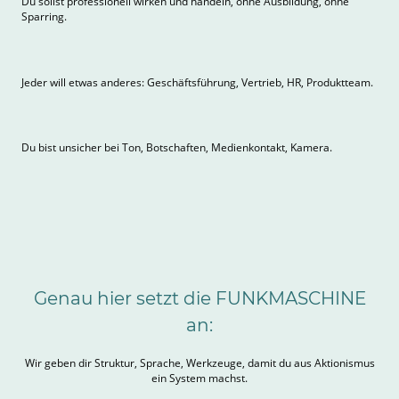
Du sollst professionell wirken und handeln, ohne Ausbildung, ohne
Sparring.
Jeder will etwas anderes: Geschäftsführung, Vertrieb, HR, Produktteam.
Du bist unsicher bei Ton, Botschaften, Medienkontakt, Kamera.
Genau hier setzt die FUNKMASCHINE
an:
Wir geben dir Struktur, Sprache, Werkzeuge, damit du aus Aktionismus
ein System machst.