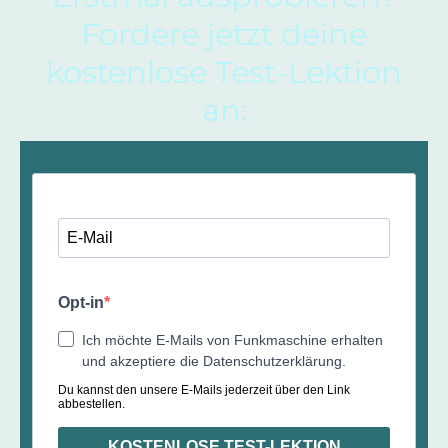
Fordere jetzt deine
kostenlose Test-Lektion
an:
Opt-in
Ich möchte E-Mails von Funkmaschine erhalten
und akzeptiere die Datenschutzerklärung.
Du kannst den unsere E-Mails jederzeit über den Link
abbestellen.
KOSTENLOSE TEST-LEKTION